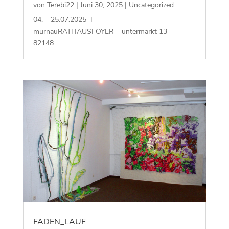
von
Terebi22
|
Juni 30, 2025
|
Uncategorized
04. – 25.07.2025 I
murnauRATHAUSFOYER untermarkt 13
82148...
FADEN_LAUF