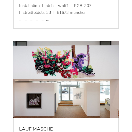
Installation I atelier wolff I RGB 2.07
I streitfeldstr. 33 I 81673 münchen_ _ _ _
_ _ _ _ _ ...
LAUF MASCHE