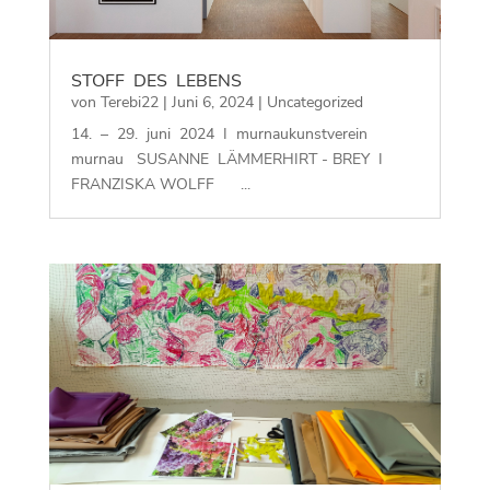
STOFF DES LEBENS
von
Terebi22
|
Juni 6, 2024
|
Uncategorized
14. – 29. juni 2024 I murnaukunstverein
murnau SUSANNE LÄMMERHIRT - BREY I
FRANZISKA WOLFF ...