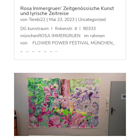
Rosa Immergruen‘ Zeitgenössische Kunst
und lyrische Zeitreise
von
Terebi22
|
Mai 23, 2023
|
Uncategorized
DG kunstraum I finkenstr. 4 I 80333
münchenROSA IMMERGRUEN im rahmen
von FLOWER POWER FESTIVAL MÜNCHEN_
_ _ _ _ _ _ ...