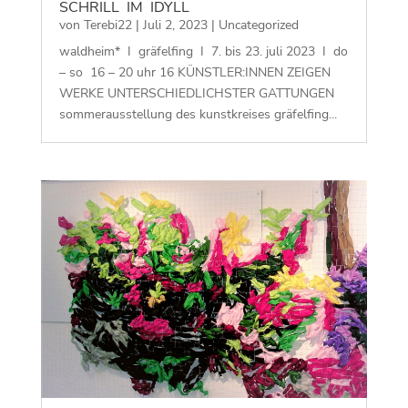
SCHRILL IM IDYLL
von
Terebi22
|
Juli 2, 2023
|
Uncategorized
waldheim* I gräfelfing I 7. bis 23. juli 2023 I do
– so 16 – 20 uhr 16 KÜNSTLER:INNEN ZEIGEN
WERKE UNTERSCHIEDLICHSTER GATTUNGEN
sommerausstellung des kunstkreises gräfelfing...