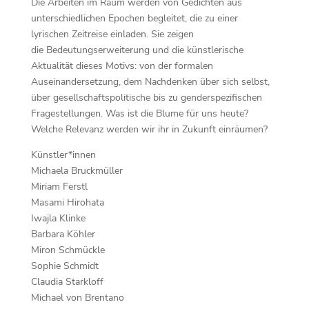
Die Arbeiten im Raum werden von Gedichten aus
unterschiedlichen Epochen begleitet, die zu einer
lyrischen Zeitreise einladen. Sie zeigen
die Bedeutungserweiterung und die künstlerische
Aktualität dieses Motivs: von der formalen
Auseinandersetzung, dem Nachdenken über sich selbst,
über gesellschaftspolitische bis zu genderspezifischen
Fragestellungen. Was ist die Blume für uns heute?
Welche Relevanz werden wir ihr in Zukunft einräumen?
Künstler*innen
Michaela Bruckmüller
Miriam Ferstl
Masami Hirohata
Iwajla Klinke
Barbara Köhler
Miron Schmückle
Sophie Schmidt
Claudia Starkloff
Michael von Brentano