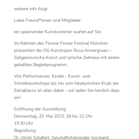
weitere info folgt
Liebe Freund*innen und Mitglieder,
ein spannender Kunstsommer wartet auf Sie.
Im Rahmen des Flower Power Festival München
präsentiert der DG Kunstraum Rosa Immergruen –
Zeitgenössische Kunst und lyrische Zeitreise mit einem
geballten Begleitprogramm.
Von Performances, Kinder-, Kunst- und
Schreibworkshops bis hin zum fatallyrischen Knall der
Extraklasse ist alles dabei – wir laden Sie herzlich dazu
ein!
Eröffnung der Ausstellung
Donnerstag, 25. Mai 2023, 18 bis 21 Uhr
19.30 Uhr
Begrüßung
Dr. Ulrich Schäfert, Geschäftsführender Vorstand