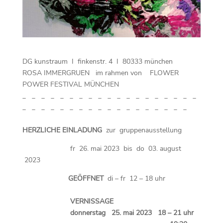
DG kunstraum I finkenstr. 4 I 80333 münchen
ROSA IMMERGRUEN im rahmen von FLOWER
POWER FESTIVAL MÜNCHEN
_ _ _ _ _ _ _ _ _ _ _ _ _ _ _ _ _ _ _
_ _ _ _ _ _ _ _ _ _ _ _ _ _ _ _ _ _
HERZLICHE EINLADUNG
zur gruppenausstellung
fr 26. mai 2023 bis do 03. august
2023
GEÖFFNET
di – fr 12 – 18 uhr
VERNISSAGE
donnerstag 25. mai 2023 18 – 21 uhr