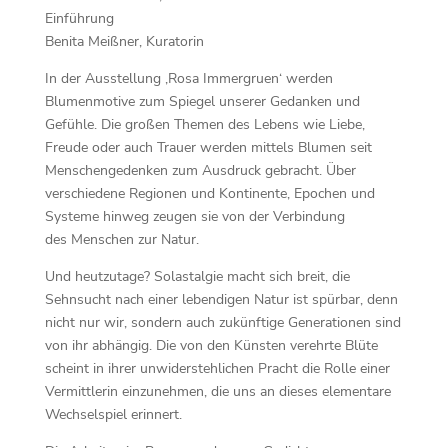
Einführung
Benita Meißner, Kuratorin
In der Ausstellung ‚Rosa Immergruen‘ werden
Blumenmotive zum Spiegel unserer Gedanken und
Gefühle. Die großen Themen des Lebens wie Liebe,
Freude oder auch Trauer werden mittels Blumen seit
Menschengedenken zum Ausdruck gebracht. Über
verschiedene Regionen und Kontinente, Epochen und
Systeme hinweg zeugen sie von der Verbindung
des Menschen zur Natur.
Und heutzutage? Solastalgie macht sich breit, die
Sehnsucht nach einer lebendigen Natur ist spürbar, denn
nicht nur wir, sondern auch zukünftige Generationen sind
von ihr abhängig. Die von den Künsten verehrte Blüte
scheint in ihrer unwiderstehlichen Pracht die Rolle einer
Vermittlerin einzunehmen, die uns an dieses elementare
Wechselspiel erinnert.