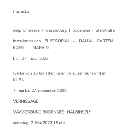
franziska
seepromenade I wasserburg I bodensee I uferstraße
installation von
EL ECSORIAL
–
DALIA
– GARTEN
EDEN
–
MARVIN
bis 27. nov. 2022
werke von 13 künstler_innen im außenraum und im
KUBA
7. mai bis 27. november 2022
VERNISSAGE
WASSERBURG BODENSEE: HALBINSEL*
samstag 7. Mai 2022 15 uhr