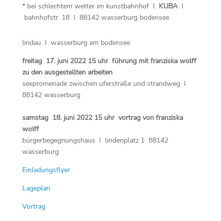
* bei schlechtem wetter im kunstbahnhof I
KUBA
I
bahnhofstr. 18 I 88142 wasserburg bodensee
lindau I wasserburg am bodensee
freitag 17. juni 2022 15 uhr führung mit franziska wolff
zu den ausgestellten arbeiten
seepromenade zwischen uferstraße und strandweg I
88142 wasserburg
samstag 18. juni 2022 15 uhr vortrag von franziska
wolff
bürgerbegegnungshaus I lindenplatz 1 88142
wasserburg
Einladungsflyer
Lageplan
Vortrag